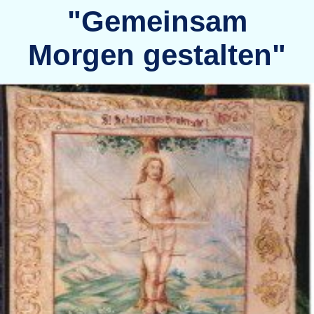
"Gemeinsam
Morgen gestalten"